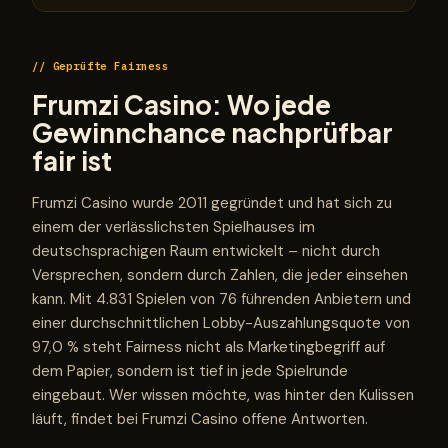
Geprüfte Fairness
Frumzi Casino: Wo jede
Gewinnchance nachprüfbar
fair ist
Frumzi Casino wurde 2011 gegründet und hat sich zu
einem der verlässlichsten Spielhauses im
deutschsprachigen Raum entwickelt – nicht durch
Versprechen, sondern durch Zahlen, die jeder einsehen
kann. Mit 4.831 Spielen von 76 führenden Anbietern und
einer durchschnittlichen Lobby-Auszahlungsquote von
97,0 % steht Fairness nicht als Marketingbegriff auf
dem Papier, sondern ist tief in jede Spielrunde
eingebaut. Wer wissen möchte, was hinter den Kulissen
läuft, findet bei Frumzi Casino offene Antworten.