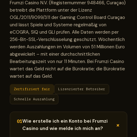
Frumzi Casino N.V. (Registernummer 948466, Curaçao)
betreibt die Plattform unter der Lizenz
OGL/2011/9099/311 der Gaming Control Board Curaçao
und lässt Spiele und Systeme regelmäßig von
eCOGRA, SIQ und GLI prüfen. Alle Daten werden per
256-Bit-SSL-Verschlüsselung geschützt. Wöchentlich
werden Auszahlungen im Volumen von 51 Millionen Euro
abgewickelt – mit einer durchschnittlichen
Bearbeitungszeit von nur 11 Minuten. Bei Frumzi Casino
wartet das Geld nicht auf die Bürokratie; die Bürokratie
wartet auf das Geld.
Zertifiziert fair
Lizenzierter Betreiber
Schnelle Auszahlung
01
Wie erstelle ich ein Konto bei Frumzi
+
Casino und wie melde ich mich an?