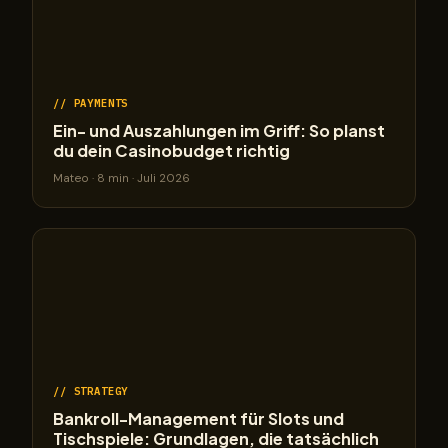
PAYMENTS
Ein- und Auszahlungen im Griff: So planst
du dein Casinobudget richtig
Mateo · 8 min · Juli 2026
STRATEGY
Bankroll-Management für Slots und
Tischspiele: Grundlagen, die tatsächlich