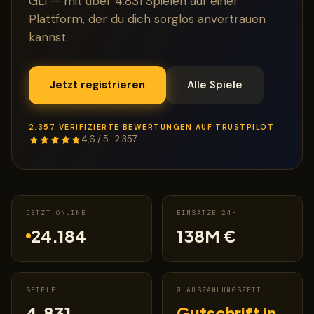
GLI — mit über 4.831 Spielen auf einer
Plattform, der du dich sorglos anvertrauen
kannst.
Jetzt registrieren
Alle Spiele
2.357 VERIFIZIERTE BEWERTUNGEN AUF TRUSTPILOT
4,6 / 5 · 2.357
JETZT ONLINE
EINSÄTZE 24H
24.184
138M €
SPIELE
Ø AUSZAHLUNGSZEIT
4.831
Gutschrift in