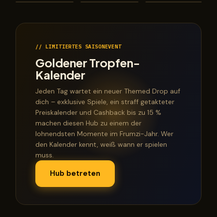
NEW
NEW
NEW
LIMITIERTES SAISONEVENT
Goldener Tropfen-
Kalender
Jeden Tag wartet ein neuer Themed Drop auf
dich – exklusive Spiele, ein straff getakteter
Preiskalender und Cashback bis zu 15 %
machen diesen Hub zu einem der
lohnendsten Momente im Frumzi-Jahr. Wer
den Kalender kennt, weiß wann er spielen
muss.
Hub betreten