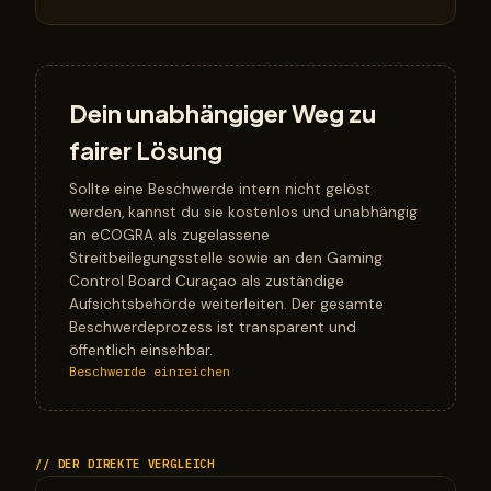
Dein unabhängiger Weg zu
fairer Lösung
Sollte eine Beschwerde intern nicht gelöst
werden, kannst du sie kostenlos und unabhängig
an eCOGRA als zugelassene
Streitbeilegungsstelle sowie an den Gaming
Control Board Curaçao als zuständige
Aufsichtsbehörde weiterleiten. Der gesamte
Beschwerdeprozess ist transparent und
öffentlich einsehbar.
Beschwerde einreichen
DER DIREKTE VERGLEICH