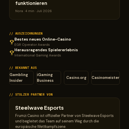
funktionieren
Nora · 4 min · Juli 2026
AUSZEICHNUNGEN
Bestes neues Online-Casino
EGR Operator Awards
Herausragendes Spielererlebnis
International Gaming Awards
BEKANNT AUS
Gambling
iGaming
Casino.org
Casinomeister
Insider
Business
STOLZER PARTNER VON
Steelwave Esports
Frumzi Casino ist offizieller Partner von Steelwave Esports
und begleitet das Team auf seinem Weg durch die
europäische Wettkampfszene.