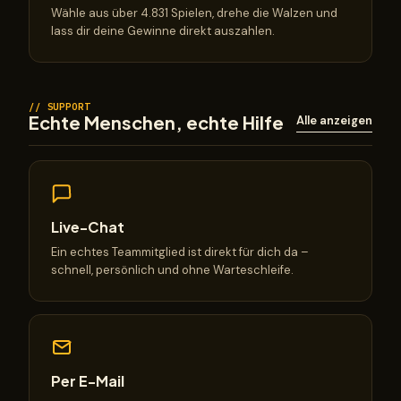
Wähle aus über 4.831 Spielen, drehe die Walzen und
lass dir deine Gewinne direkt auszahlen.
SUPPORT
Echte Menschen, echte Hilfe
Alle anzeigen
Live-Chat
Ein echtes Teammitglied ist direkt für dich da –
schnell, persönlich und ohne Warteschleife.
Per E-Mail